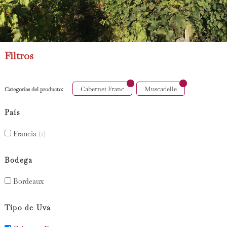
Filtros
Cabernet Franc
Muscadelle
Categorías del producto:
País
Francia
(1)
Bodega
Bordeaux
Tipo de Uva