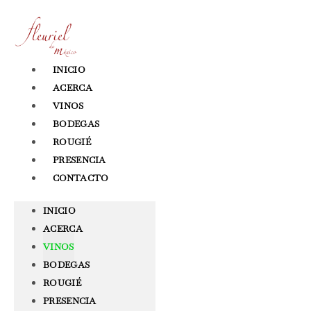
Ir
al
contenido
INICIO
ACERCA
VINOS
BODEGAS
ROUGIÉ
PRESENCIA
CONTACTO
INICIO
ACERCA
VINOS
BODEGAS
ROUGIÉ
PRESENCIA