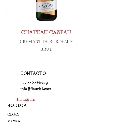
CHÂTEAU CAZEAU
CREMANT DE BORDEAUX
BRUT
CONTACTO
+52 55 55840289
info@fleuriel.com
Instagram
BODEGA
CDMX
México