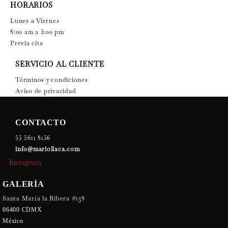
HORARIOS
Lunes a Viernes
8:00 am a 5:00 pm
Previa cita
SERVICIO AL CLIENTE
Términos y condiciones
Aviso de privacidad
CONTACTO
55 5611 8156
info@mariollaca.com
Instagram
GALERÍA
Santa María la Ribera #138
06400 CDMX
México