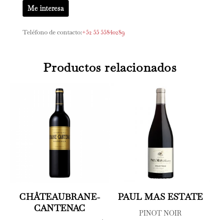
Me interesa
Teléfono de contacto:
+52 55 55840289
Productos relacionados
CHÂTEAUBRANE-
PAUL MAS ESTATE
CANTENAC
PINOT NOIR