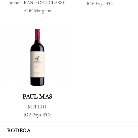
2eme GRAND CRU CLASSÉ
IGP Pays d´Oc
AOP Margaux
PAUL MAS
MERLOT
IGP Pays d´Oc
BODEGA