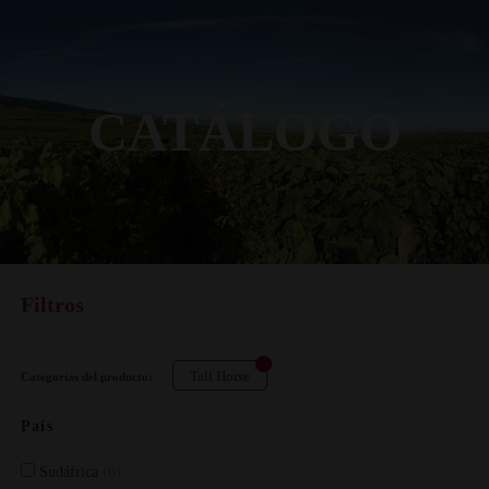
CATÁLOGO
Filtros
Tall Horse
Categorías del producto:
País
Sudáfrica
(6)