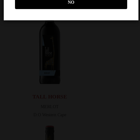
NO
TALL HORSE
MERLOT
D.O Western Cape