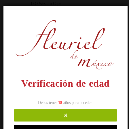
D.O Western Cape
Verificación de edad
TALL HORSE
Debes tener
18
años para acceder.
CHARDONNAY
SÍ
D.O Western Cape