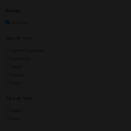
Bodega
Tall Horse
Tipo de Uva
Cabernet Sauvignon
Chardonnay
Merlot
Pinotage
Shiraz
Tipo de Vino
Blanco
Tinto