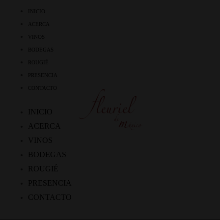
Ir
INICIO
al
ACERCA
contenido
VINOS
BODEGAS
ROUGIÉ
PRESENCIA
CONTACTO
INICIO
ACERCA
VINOS
BODEGAS
ROUGIÉ
PRESENCIA
CONTACTO