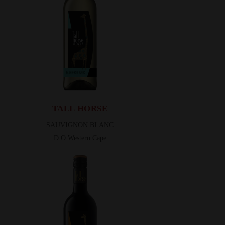
TALL HORSE
SAUVIGNON BLANC
D.O Western Cape