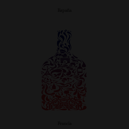
España
Francia