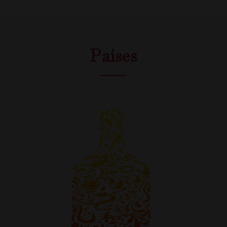
Países