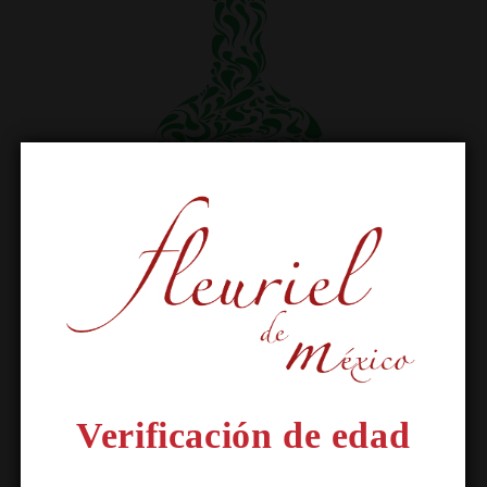
Portugal
Verificación de edad