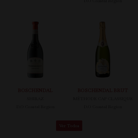
D.O Coastal Region
BOSCHENDAL
BOSCHENDAL BRUT
SHIRAZ
MÉTHODE CAP CLASSIQUE
D.O Coastal Region
D.O Coastal Region
Ver Todos