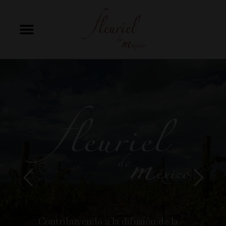
Ir
al
contenido
Contribuyendo a la difusión de la